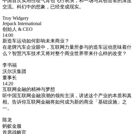
中国首次实用性喷气背包飞行表演，和一场与其创造者的深度
交流。科幻中的想象，已经变成现实。
Troy Widgery
Jetpack International
创始人 & CEO
14:00
新造车运动如何影响未来商业？
在老牌汽车企业眼中，互联网力量所参与的造车运动意味着什
么？智慧汽车技术又将对整个商业世界带来什么样的改变？
李书福
沃尔沃集团
董事长
14:20
互联网金融的精神与梦想
听中国互联网金融浪潮的领衔主演，讲述这个产业的本质和真
相。告诉你互联网金融将如何成为新的商业「基础设施」之
一。
陈龙
蚂蚁金服
首席战略官