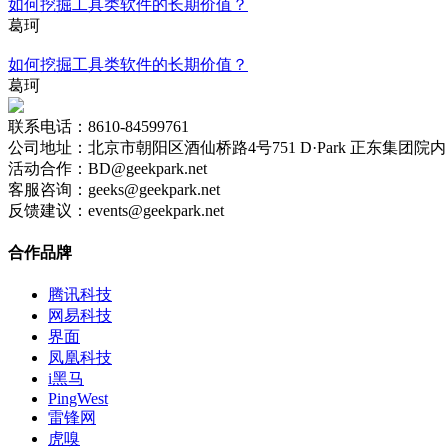
如何挖掘工具类软件的长期价值？
葛珂
如何挖掘工具类软件的长期价值？
葛珂
联系电话：8610-84599761
公司地址：北京市朝阳区酒仙桥路4号751 D·Park 正东集团院内 
活动合作：BD@geekpark.net
客服咨询：geeks@geekpark.net
反馈建议：events@geekpark.net
合作品牌
腾讯科技
网易科技
界面
凤凰科技
i黑马
PingWest
雷锋网
虎嗅