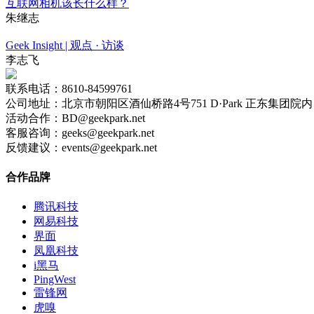
互联网相机该长什么样？
朱继志
Geek Insight | 观点 · 访谈
李志飞
联系电话：8610-84599761
公司地址：北京市朝阳区酒仙桥路4号751 D·Park 正东集团院内 
活动合作：BD@geekpark.net
客服咨询：geeks@geekpark.net
反馈建议：events@geekpark.net
合作品牌
腾讯科技
网易科技
界面
凤凰科技
i黑马
PingWest
雷锋网
虎嗅