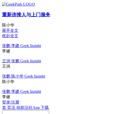
重新连接人与上门服务
陈小华
展开全文
收起全文
张鹏 李建 Geek Insight
李健
王润 张鹏 Geek Insight
王润
张鹏 陈小华 Geek Insight
陈小华
张鹏 李建 Geek Insight
李健
登录/注册
首 页
活 动
前沿社
App 下载