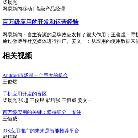
柴晨光
网易新闻移动 | 高级产品经理
百万级应用的开发和运营经验
网易新闻：自主资源的品牌效应发挥了很大作用；王俊煜：寻
通过微博等社交媒体进行推广。姜文一：从应用的使用数据来
相关视频
Android市场是一个巨大的机会
王俊煜
手机应用开发的盲区
柴晨光 张超 王俊煜 郝培强 王恒威 姜文一
百万级应用的关键：坚持细分、专注
王恒威
iOS应用推广的未来是智能推荐平台
郝培强