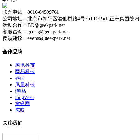
联系电话：8610-84599761
公司地址：北京市朝阳区酒仙桥路4号751 D·Park 正东集团院内 
活动合作：BD@geekpark.net
客服咨询：geeks@geekpark.net
反馈建议：events@geekpark.net
合作品牌
腾讯科技
网易科技
界面
凤凰科技
i黑马
PingWest
雷锋网
虎嗅
关注我们