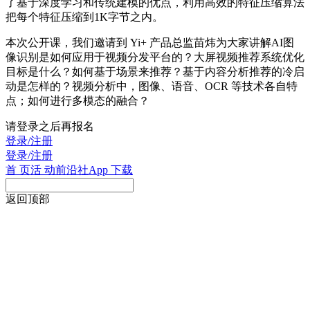
了基于深度学习和传统建模的优点，利用高效的特征压缩算法
把每个特征压缩到1K字节之内。
本次公开课，我们邀请到 Yi+ 产品总监苗炜为大家讲解AI图
像识别是如何应用于视频分发平台的？大屏视频推荐系统优化
目标是什么？如何基于场景来推荐？基于内容分析推荐的冷启
动是怎样的？视频分析中，图像、语音、OCR 等技术各自特
点；如何进行多模态的融合？
请登录之后再报名
登录/注册
登录/注册
首 页
活 动
前沿社
App 下载
返回顶部