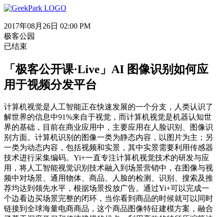
2017年08月26日 02:00 PM
极客公园
已结束
「极客公开课·Live」AI 图像识别如何应
用于视频分发平台
计算机视觉是人工智能正在快速发展的一个分支，人类认识了
解世界的信息中91%来自于视觉，而计算机视觉是机器认知世
界的基础，目前在商业应用中，主要应用在人脸识别、图像识
别方面。计算机识别的图像一类为静态内容，以图片为主；另
一类为动态内容，包括视频和实景，其中实景需要利用传感器
技术进行采集编码。Yi+一直专注计算机视觉技术的研发与应
用，将人工智能视觉识别技术融入到场景营销中，在图像与视
频中对场景、通用物体、商品、人脸的检测、识别、搜索及推
荐均达到领先水平，根据场景投放广告。通过Yi+可以完成一
个边看边买场景完整的闭环，当你看到商品的时候就可以同时
链接到全球海量电商商品，这个商品图像特征建模方案，融合