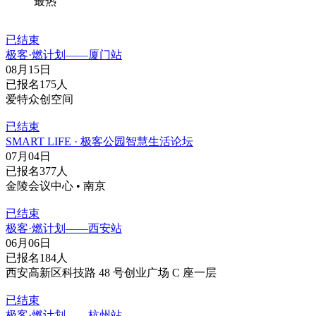
最热
已结束
极客·燃计划——厦门站
08月15日
已报名175人
爱特众创空间
已结束
SMART LIFE · 极客公园智慧生活论坛
07月04日
已报名377人
金陵会议中心 • 南京
已结束
极客·燃计划——西安站
06月06日
已报名184人
西安高新区科技路 48 号创业广场 C 座一层
已结束
极客·燃计划——杭州站